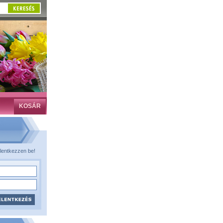
KOSÁR
lentkezzen be!