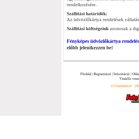
rendelkezésére.
Szállítási határidők:
Az üdvözlőkártya rendelések vállalás
Szállítási költségeink
azonosak a digi
Fényképes üdvözlőkártya rendelés
előbb jelentkezzen be!
Főoldal
|
Regisztráció
|
Információ
|
Olda
Vásárlói vissz
© FotoMarket - 2