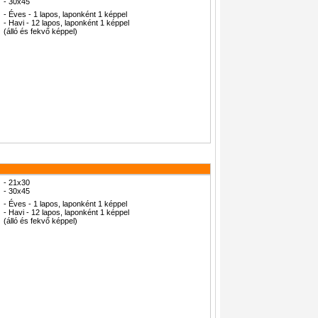
- 30x45
- Éves - 1 lapos, laponként 1 képpel
- Havi - 12 lapos, laponként 1 képpel
(álló és fekvő képpel)
- 21x30
- 30x45
- Éves - 1 lapos, laponként 1 képpel
- Havi - 12 lapos, laponként 1 képpel
(álló és fekvő képpel)