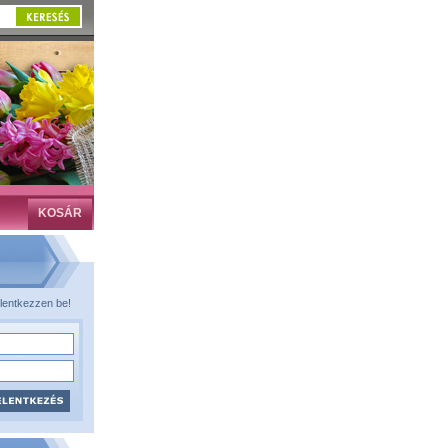
KOSÁR
lentkezzen be!