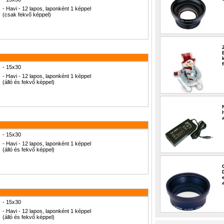
- Havi - 12 lapos, laponként 1 képpel
(csak fekvő képpel)
- 15x30
- Havi - 12 lapos, laponként 1 képpel
(álló és fekvő képpel)
- 15x30
- Havi - 12 lapos, laponként 1 képpel
(álló és fekvő képpel)
- 15x30
- Havi - 12 lapos, laponként 1 képpel
(álló és fekvő képpel)