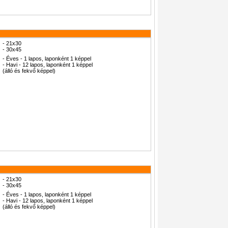
- 21x30
- 30x45
- Éves - 1 lapos, laponként 1 képpel
- Havi - 12 lapos, laponként 1 képpel
(álló és fekvő képpel)
- 21x30
- 30x45
- Éves - 1 lapos, laponként 1 képpel
- Havi - 12 lapos, laponként 1 képpel
(álló és fekvő képpel)