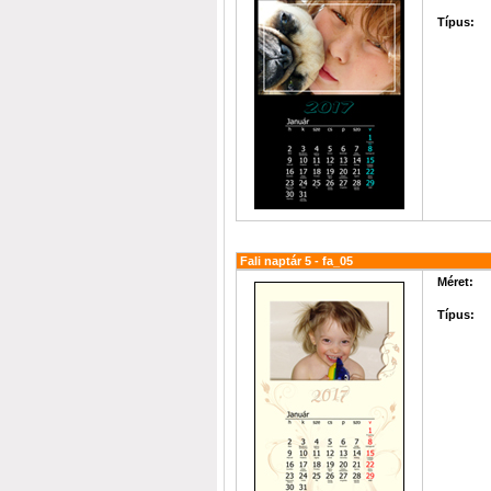
Típus:
Fali naptár 5 - fa_05
Méret:
Típus: