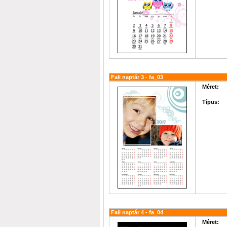
Fali naptár 3 - fa_03
Méret:
Típus:
Fali naptár 4 - fa_04
Méret: