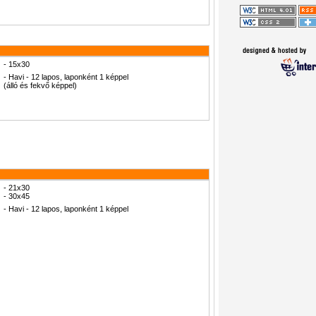
- 15x30
- Havi - 12 lapos, laponként 1 képpel
(álló és fekvő képpel)
- 21x30
- 30x45
- Havi - 12 lapos, laponként 1 képpel