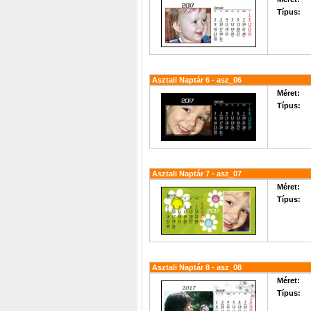
Típus:
Asztali Naptár 6 - asz_06
Méret:
Típus:
Asztali Naptár 7 - asz_07
Méret:
Típus:
Asztali Naptár 8 - asz_08
Méret:
Típus: